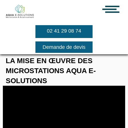
02 41 29 08 74
Demande de devis
LA MISE EN ŒUVRE DES 
MICROSTATIONS AQUA E-
SOLUTIONS