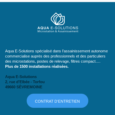
Aqua E-Solutions spécialisé dans l’assainissement autonome
commercialise auprès des professionnels et des particuliers
des microstations, postes de relevage, filtres compact….
Plus de 1500 installations réalisées.
Aqua E-Solutions
2, rue d'Elbée - Torfou
49660 SÈVREMOINE
CONTRAT D'ENTRETIEN